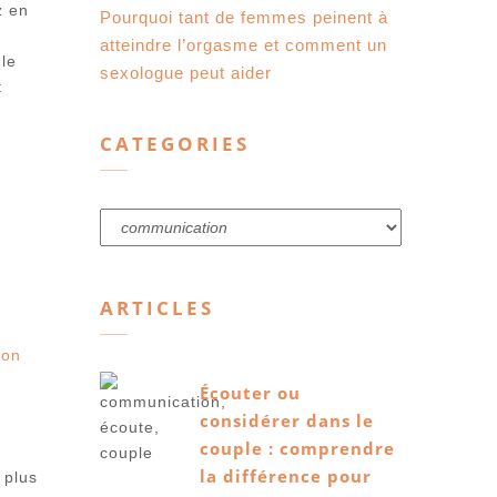
z en
Pourquoi tant de femmes peinent à
atteindre l’orgasme et comment un
le
sexologue peut aider
t
CATEGORIES
Categories
ARTICLES
ion
Écouter ou
considérer dans le
couple : comprendre
la différence pour
 plus