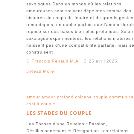
sexologues Dans un monde où les relations
amoureuses sont souvent dépeintes comme des
histoires de coups de foudre et de grands gestes
romantiques, on oublie parfois que l’amour durab
repose sur des bases bien plus profondes. Selon
sexologue expérimentées, les relations matures 
naissent pas d’une compatibilité parfaite, mais s
construisent
Francois Renaud M.A
25 avril 2025
Read More
amour
amour profond
chicane couple
communica
conflit couple
LES STADES DU COUPLE
Les Phases d’une Relation : Passion,
Désillusionnement et Résignation Les relations