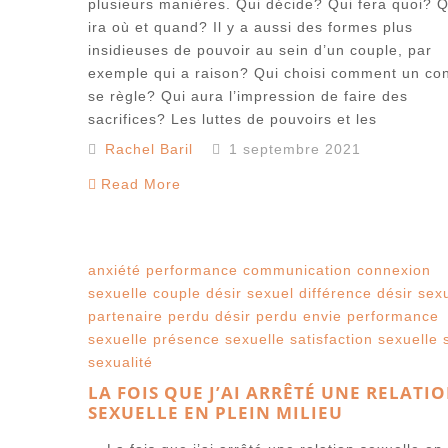
plusieurs manières. Qui décide? Qui fera quoi? Q
ira où et quand? Il y a aussi des formes plus
insidieuses de pouvoir au sein d’un couple, par
exemple qui a raison? Qui choisi comment un conf
se règle? Qui aura l’impression de faire des
sacrifices? Les luttes de pouvoirs et les
Rachel Baril
1 septembre 2021
Read More
anxiété performance
communication
connexion
sexuelle
couple
désir sexuel
différence désir sex
partenaire perdu désir
perdu envie
performance
sexuelle
présence sexuelle
satisfaction sexuelle
sexualité
LA FOIS QUE J’AI ARRÊTÉ UNE RELATI
SEXUELLE EN PLEIN MILIEU