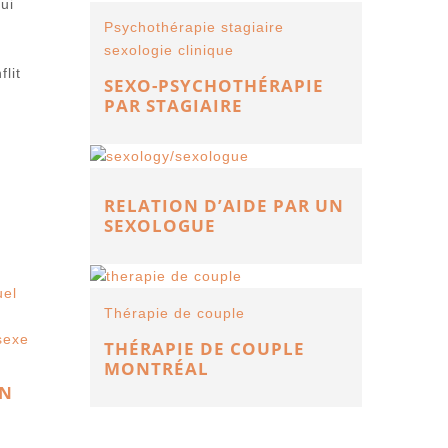
ui
Psychothérapie stagiaire
sexologie clinique
lit
SEXO-PSYCHOTHÉRAPIE
PAR STAGIAIRE
RELATION D’AIDE PAR UN
SEXOLOGUE
uel
Thérapie de couple
sexe
THÉRAPIE DE COUPLE
MONTRÉAL
ON