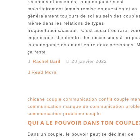
reconnus et acceptés, la monogamie n’est
majoritairement jamais remise en question et va
généralement toujours de soi au sein des couple
même dans les relations de types
fréquentations/casual. C’est aussi très rare, voir
impensable, d’entendre des discussions à propo
la monogamie en amont entre deux personnes. M
ça reste
Rachel Baril
28 janvier 2022
Read More
chicane couple
communication
conflit couple
man
communication
manque de communication
probl
communication
problème couple
QUI A LE POUVOIR DANS TON COUPLE
Dans un couple, le pouvoir peut se décliner de