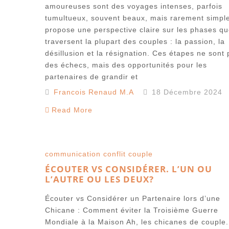
amoureuses sont des voyages intenses, parfois
tumultueux, souvent beaux, mais rarement simpl
propose une perspective claire sur les phases q
traversent la plupart des couples : la passion, la
désillusion et la résignation. Ces étapes ne sont
des échecs, mais des opportunités pour les
partenaires de grandir et
Francois Renaud M.A
18 Décembre 2024
Read More
communication
conflit couple
ÉCOUTER VS CONSIDÉRER. L’UN OU
L’AUTRE OU LES DEUX?
Écouter vs Considérer un Partenaire lors d’une
Chicane : Comment éviter la Troisième Guerre
Mondiale à la Maison Ah, les chicanes de couple.