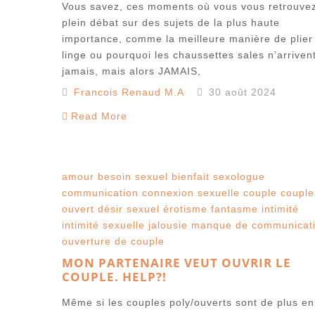
Vous savez, ces moments où vous vous retrouve
plein débat sur des sujets de la plus haute
importance, comme la meilleure manière de plier 
linge ou pourquoi les chaussettes sales n’arriven
jamais, mais alors JAMAIS,
Francois Renaud M.A
30 août 2024
Read More
amour
besoin sexuel
bienfait sexologue
communication
connexion sexuelle
couple
couple
ouvert
désir sexuel
érotisme
fantasme
intimité
intimité sexuelle
jalousie
manque de communicat
ouverture de couple
MON PARTENAIRE VEUT OUVRIR LE
COUPLE. HELP?!
Même si les couples poly/ouverts sont de plus en