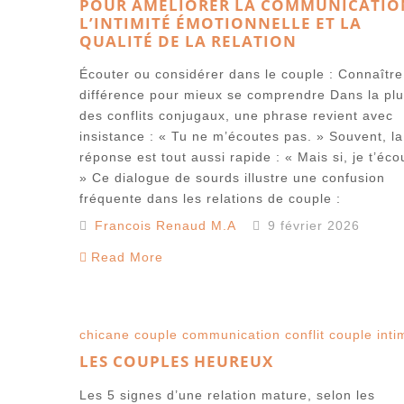
POUR AMÉLIORER LA COMMUNICATIO
L’INTIMITÉ ÉMOTIONNELLE ET LA
QUALITÉ DE LA RELATION
Écouter ou considérer dans le couple : Connaître
différence pour mieux se comprendre Dans la plu
des conflits conjugaux, une phrase revient avec
insistance : « Tu ne m’écoutes pas. » Souvent, la
réponse est tout aussi rapide : « Mais si, je t’éco
» Ce dialogue de sourds illustre une confusion
fréquente dans les relations de couple :
Francois Renaud M.A
9 février 2026
Read More
chicane couple
communication
conflit couple
inti
LES COUPLES HEUREUX
Les 5 signes d’une relation mature, selon les