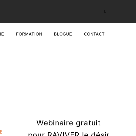
ME
FORMATION
BLOGUE
CONTACT
Webinaire gratuit
E
pour RAVIVER le désir