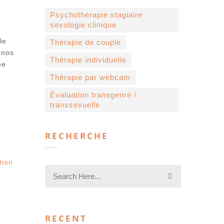
Psychothérapie stagiaire
sexologie clinique
le
Thérapie de couple
 nos
Thérapie individuelle
ne
e
Thérapie par webcam
Évaluation transgenre /
transsexuelle
RECHERCHE
tion
RECENT