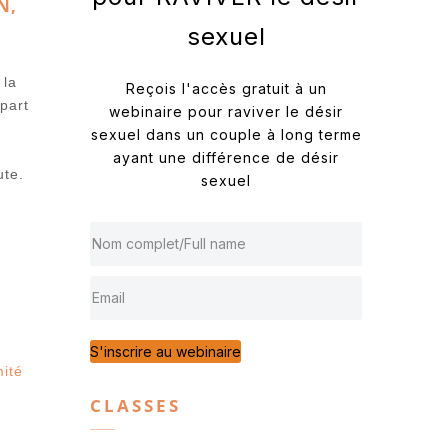
N,
sexuel
 la
Reçois l'accès gratuit à un
part
webinaire pour raviver le désir
sexuel dans un couple à long terme
ayant une différence de désir
ute.
sexuel
S'inscrire au webinaire
mité
CLASSES