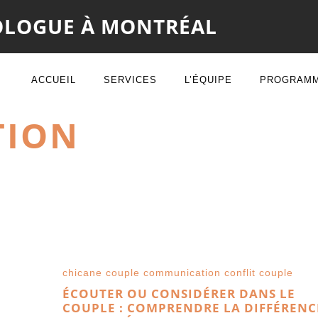
XOLOGUE À MONTRÉAL
ACCUEIL
SERVICES
L’ÉQUIPE
PROGRAM
TION
chicane couple
communication
conflit couple
ÉCOUTER OU CONSIDÉRER DANS LE
COUPLE : COMPRENDRE LA DIFFÉRENC