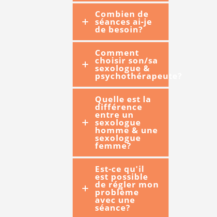
Combien de
séances ai-je
de besoin?
Comment
choisir son/sa
sexologue &
psychothérapeute?
Quelle est la
différence
entre un
sexologue
homme & une
sexologue
femme?
Est-ce qu'il
est possible
de régler mon
problème
avec une
séance?