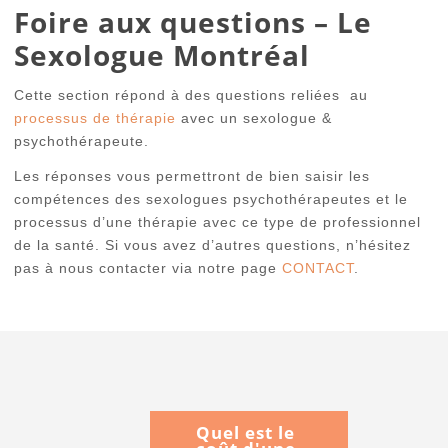
Foire aux questions – Le
Sexologue Montréal
Cette section répond à des questions reliées au
processus de thérapie
avec un sexologue &
psychothérapeute.
Les réponses vous permettront de bien saisir les
compétences des sexologues psychothérapeutes et le
processus d’une thérapie avec ce type de professionnel
de la santé. Si vous avez d’autres questions, n’hésitez
pas à nous contacter via notre page
CONTACT
.
Quel est le