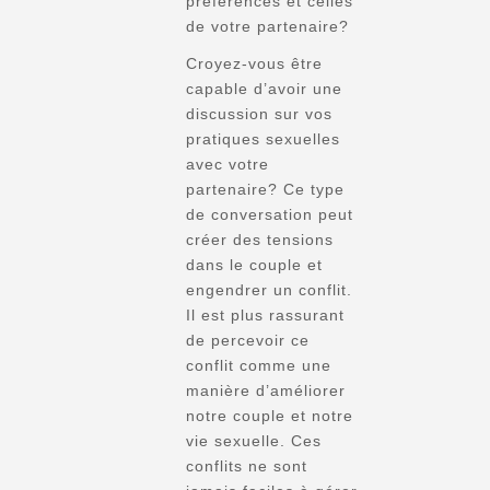
préférences et celles
de votre partenaire?
Croyez-vous être
capable d’avoir une
discussion sur vos
pratiques sexuelles
avec votre
partenaire? Ce type
de conversation peut
créer des tensions
dans le couple et
engendrer un conflit.
Il est plus rassurant
de percevoir ce
conflit comme une
manière d’améliorer
notre couple et notre
vie sexuelle. Ces
conflits ne sont