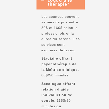
coût d'une
thérapie?
Les séances peuvent
variées de prix entre
80$ et 160$ selon le
professionels et la
durée du service. Les
services sont
exonérés de taxes.
Stagiaire offrant
psychothérapie de
la Maîtrise clinique:
80$/50 minutes
Sexologue
offrant
relation d’aide
individuel ou de
couple
: 115$/50
minutes
ou