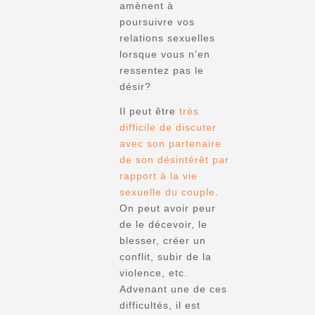
amènent à
poursuivre vos
relations sexuelles
lorsque vous n’en
ressentez pas le
désir?
Il peut être
très
difficile de discuter
avec son partenaire
de son désintérêt par
rapport à la vie
sexuelle du couple
.
On peut avoir peur
de le décevoir, le
blesser, créer un
conflit, subir de la
violence, etc.
Advenant une de ces
difficultés, il est