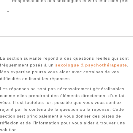
Responsabilités des sexologues envers leur client(e)s
La section suivante répond à des questions réelles qui sont
fréquemment posés à un
sexologue
&
psychothérapeute
.
Mon expertise pourra vous aider avec certaines de vos
difficultés en lisant les réponses.
Les réponses ne sont pas nécessairement généralisables
comme elles prendront des éléments directement d’un fait
vécu. Il est toutefois fort possible que vous vous sentiez
rejoint par le contenu de la question ou la réponse. Cette
section sert principalement à vous donner des pistes de
réflexion et de l’information pour vous aider à trouver une
solution.