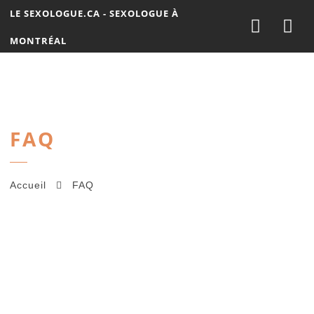
Nav
LE SEXOLOGUE.CA - SEXOLOGUE À
MONTRÉAL
FAQ
Accueil
FAQ