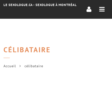
Navi
LE SEXOLOGUE.CA - SEXOLOGUE À MONTRÉAL
CÉLIBATAIRE
Accueil
célibataire