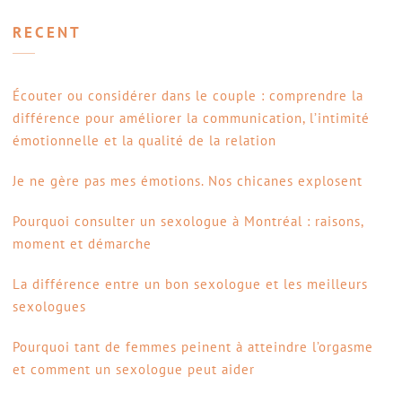
RECENT
Écouter ou considérer dans le couple : comprendre la
différence pour améliorer la communication, l’intimité
émotionnelle et la qualité de la relation
Je ne gère pas mes émotions. Nos chicanes explosent
Pourquoi consulter un sexologue à Montréal : raisons,
moment et démarche
La différence entre un bon sexologue et les meilleurs
sexologues
Pourquoi tant de femmes peinent à atteindre l’orgasme
et comment un sexologue peut aider