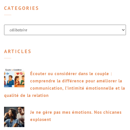
CATEGORIES
Categories
ARTICLES
Écouter ou considérer dans le couple :
comprendre la différence pour améliorer la
communication, l’intimité émotionnelle et la
qualité de la relation
Je ne gère pas mes émotions. Nos chicanes
explosent