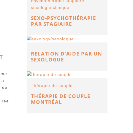
Psychothérapie stagiaire
sexologie clinique
SEXO-PSYCHOTHÉRAPIE
PAR STAGIAIRE
RELATION D’AIDE PAR UN
T
SEXOLOGUE
emme
 a
Thérapie de couple
n de
THÉRAPIE DE COUPLE
MONTRÉAL
oirée