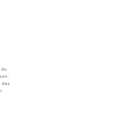
 du
int-
r des
n