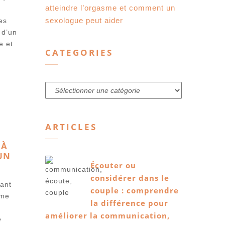
atteindre l’orgasme et comment un
sexologue peut aider
es
 d’un
e et
CATEGORIES
Categories
ARTICLES
 À
UN
Écouter ou
considérer dans le
tant
couple : comprendre
mme
la différence pour
améliorer la communication,
e