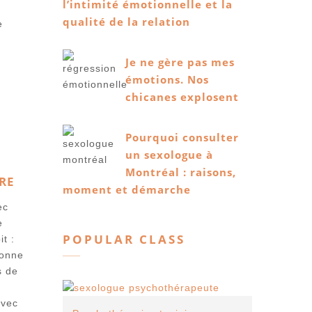
l’intimité émotionnelle et la
qualité de la relation
e
Je ne gère pas mes
émotions. Nos
chicanes explosent
Pourquoi consulter
un sexologue à
Montréal : raisons,
RE
moment et démarche
ec
e
POPULAR CLASS
t :
ionne
s de
avec