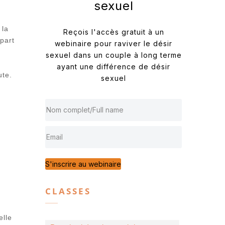
sexuel
 la
Reçois l'accès gratuit à un
part
webinaire pour raviver le désir
sexuel dans un couple à long terme
ayant une différence de désir
ute.
sexuel
S'inscrire au webinaire
CLASSES
elle