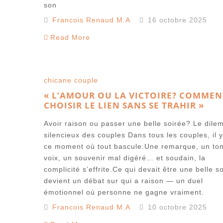
son
Francois Renaud M.A
16 octobre 2025
Read More
chicane couple
« L’AMOUR OU LA VICTOIRE? COMMEN
CHOISIR LE LIEN SANS SE TRAHIR »
Avoir raison ou passer une belle soirée? Le dil
silencieux des couples Dans tous les couples, il y
ce moment où tout bascule.Une remarque, un to
voix, un souvenir mal digéré… et soudain, la
complicité s’effrite.Ce qui devait être une belle s
devient un débat sur qui a raison — un duel
émotionnel où personne ne gagne vraiment.
Francois Renaud M.A
10 octobre 2025