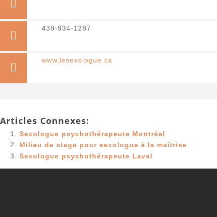
438-934-1287
www.lesexologue.ca
Articles Connexes:
Sexologue psychothérapeute Montréal
Milieu de stage pour sexologue à la maîtrise
Sexologue psychothérapeute Laval