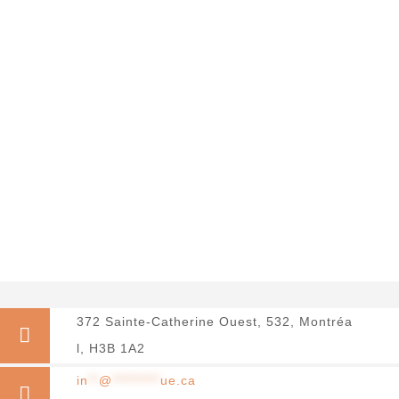
372 Sainte-Catherine Ouest, 532, Montréa
l, H3B 1A2
in
**
@
*********
ue.ca