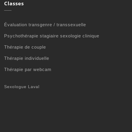
Classes
Évaluation transgenre / transsexuelle
Psychothérapie stagiaire sexologie clinique
Thérapie de couple
Thérapie individuelle
Thérapie par webcam
Sexologue Laval