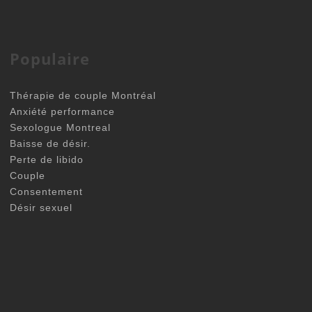
Populaire
Thérapie de couple Montréal
Anxiété performance
Sexologue Montreal
Baisse de désir.
Perte de libido
Couple
Consentement
Désir sexuel