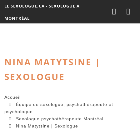
Nav
LE SEXOLOGUE.CA - SEXOLOGUE À
MONTRÉAL
NINA MATYTSINE |
SEXOLOGUE
Accueil
Équipe de sexologue, psychothérapeute et
psychologue
Sexologue psychothérapeute Montréal
Nina Matytsine | Sexologue