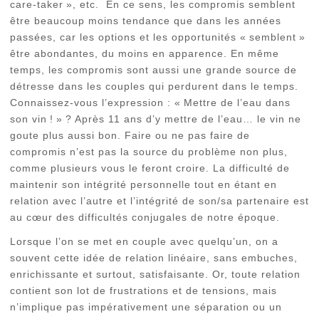
care-taker », etc. En ce sens, les compromis semblent
être beaucoup moins tendance que dans les années
passées, car les options et les opportunités « semblent »
être abondantes, du moins en apparence. En même
temps, les compromis sont aussi une grande source de
détresse dans les couples qui perdurent dans le temps.
Connaissez-vous l’expression : « Mettre de l’eau dans
son vin ! » ? Après 11 ans d’y mettre de l’eau… le vin ne
goute plus aussi bon. Faire ou ne pas faire de
compromis n’est pas la source du problème non plus,
comme plusieurs vous le feront croire. La difficulté de
maintenir son intégrité personnelle tout en étant en
relation avec l’autre et l’intégrité de son/sa partenaire est
au cœur des difficultés conjugales de notre époque.
Lorsque l’on se met en couple avec quelqu’un, on a
souvent cette idée de relation linéaire, sans embuches,
enrichissante et surtout, satisfaisante. Or, toute relation
contient son lot de frustrations et de tensions, mais
n’implique pas impérativement une séparation ou un