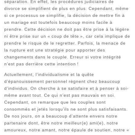
séparation. En effet, les procédures judiciaires de
divorce se simplifient de plus en plus. Cependant, même
si ce processus se simplifie, la décision de mettre fin à
un mariage est toutefois beaucoup moins facile à
prendre. Cette décision ne doit pas être prise à la légère
ni être prise sur un « coup de tête », car cela implique de
prendre le risque de le regretter. Parfois, la menace de
la rupture est une stratégie pour apporter des
changements dans le couple. Erreur si votre intégrité
n’est pas derrière cette intention !
Actuellement, l’individualisme et la quête
d’épanouissement personnel règnent chez beaucoup
d’individus. On cherche à se satisfaire et à penser à soi-
même avant tout. Ce qui n’est pas mauvais en soi.
Cependant, on remarque que les couples sont
consommés et jetés lorsqu’ils ne sont plus satisfaisants.
De nos jours, on a beaucoup d’attente envers notre
partenaire dont, être notre meilleur(e) ami(e), notre
amoureux, notre amant, notre épaule de soutien, notre «