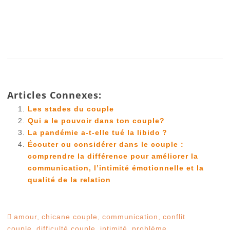
Articles Connexes:
Les stades du couple
Qui a le pouvoir dans ton couple?
La pandémie a-t-elle tué la libido ?
Écouter ou considérer dans le couple :
comprendre la différence pour améliorer la
communication, l’intimité émotionnelle et la
qualité de la relation
amour
,
chicane couple
,
communication
,
conflit
couple
,
difficulté couple
,
intimité
,
problème