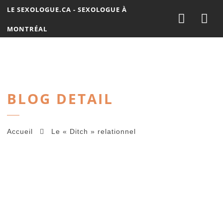
Nav
LE SEXOLOGUE.CA - SEXOLOGUE À
MONTRÉAL
BLOG DETAIL
Accueil
Le « Ditch » relationnel