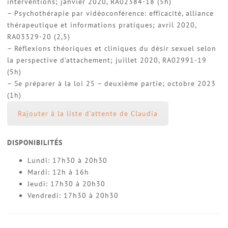
interventions; janvier 2020, RA02384-18 (5h)
– Psychothérapie par vidéoconférence: efficacité, alliance
thérapeutique et informations pratiques; avril 2020,
RA03329-20 (2,5)
– Réflexions théoriques et cliniques du désir sexuel selon
la perspective d’attachement; juillet 2020, RA02991-19
(5h)
– Se préparer à la loi 25 – deuxième partie; octobre 2023
(1h)
Rajouter à la liste d'attente de Claudia
DISPONIBILITÉS
Lundi: 17h30 à 20h30
Mardi: 12h à 16h
Jeudi: 17h30 à 20h30
Vendredi: 17h30 à 20h30