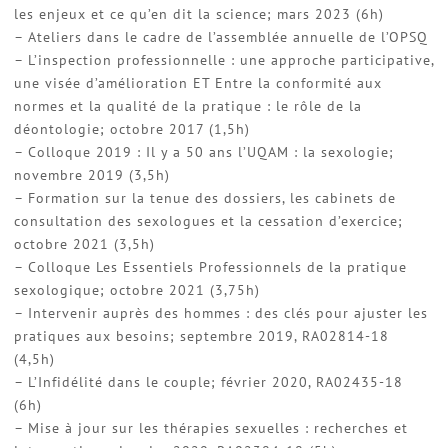
les enjeux et ce qu’en dit la science; mars 2023 (6h)
– Ateliers dans le cadre de l’assemblée annuelle de l’OPSQ
– L’inspection professionnelle : une approche participative,
une visée d’amélioration ET Entre la conformité aux
normes et la qualité de la pratique : le rôle de la
déontologie; octobre 2017 (1,5h)
– Colloque 2019 : Il y a 50 ans l’UQAM : la sexologie;
novembre 2019 (3,5h)
– Formation sur la tenue des dossiers, les cabinets de
consultation des sexologues et la cessation d’exercice;
octobre 2021 (3,5h)
– Colloque Les Essentiels Professionnels de la pratique
sexologique; octobre 2021 (3,75h)
– Intervenir auprès des hommes : des clés pour ajuster les
pratiques aux besoins; septembre 2019, RA02814-18
(4,5h)
– L’Infidélité dans le couple; février 2020, RA02435-18
(6h)
– Mise à jour sur les thérapies sexuelles : recherches et