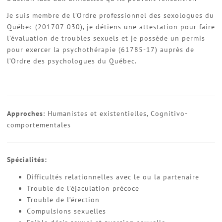
Je suis membre de l’Ordre professionnel des sexologues du
Québec (201707-030), je détiens une attestation pour faire
l’évaluation de troubles sexuels et je possède un permis
pour exercer la psychothérapie (61785-17) auprès de
l’Ordre des psychologues du Québec.
Approches
: Humanistes et existentielles, Cognitivo-
comportementales
Spécialités:
Difficultés relationnelles avec le ou la partenaire
Trouble de l’éjaculation précoce
Trouble de l’érection
Compulsions sexuelles