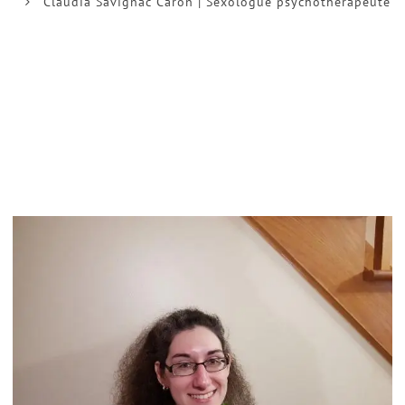
Claudia Savignac Caron | Sexologue psychothérapeute