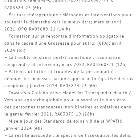
situations complexes; juillet 2025; RA05997-23 &
RA06884-25 (6h)
– Écriture thérapeutique : Méthodes et interventions pour
soutenir la démarche vers le mieux-être; mars et avril
2021, OPQ RA03689-21 (14 h)
– Formation sur la rencontre d’information obligatoire
dans le cadre d’une Grossesse pour autrui (GPA); avril
2024 (6h)
– Le trouble de stress post-traumatique : reconnaître,
comprendre et intervenir; mars 2022. RA03860-21 (12h)
– Patients difficiles et troubles de la personnalité :
dénouer les impasses par une approche intégrative des cas
complexes; janvier 2024, RA05873-23 (6h)
– Towards a Collaborative Model for Transgender Health /
Vers une approche globale pour la santé et le bien-être
des personnes transgenres, non-binaires et créatives dans
le genre; février 2021, RA03075-19 (28h)
– Mise à jour des Standards de soins v.8 de la WPATH;
janvier 2024 (4h)
– La réalité asexuelle : le spectre de l’asexualité, les défis,