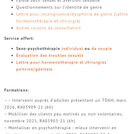
Faible désir sexuel et aversion sexuelle
Questionnements sur l’identité de genre
Lettre pour incongruence/dysphorie de genre (Lettre
hormonothérapie et chirurgie)
Autres raisons de consultation
Service offert:
Sexo-psychothérapie
individuel
ou
de couple
Évaluation des troubles sexuels
Lettre pour hormonothérapie et chirurgies
poitrine/génitale
Formations:
– – Intervenir auprès d’adultes présentant un TDAH; mars
2026, RA03909-21 (6h)
– Mobiliser des clients peu motivés ou non volontaires;
novembre 2025, RA03903-21 (6h)
– Mentaliser en psychothérapie : mieux intervenir en