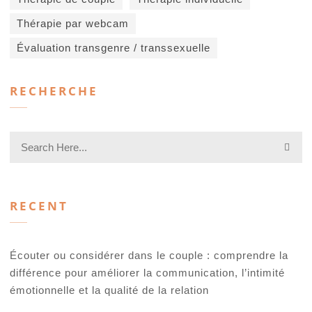
Thérapie par webcam
Évaluation transgenre / transsexuelle
RECHERCHE
RECENT
Écouter ou considérer dans le couple : comprendre la
différence pour améliorer la communication, l’intimité
émotionnelle et la qualité de la relation