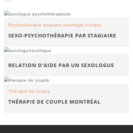
Psychothérapie stagiaire sexologie clinique
SEXO-PSYCHOTHÉRAPIE PAR STAGIAIRE
RELATION D’AIDE PAR UN SEXOLOGUE
Thérapie de couple
THÉRAPIE DE COUPLE MONTRÉAL