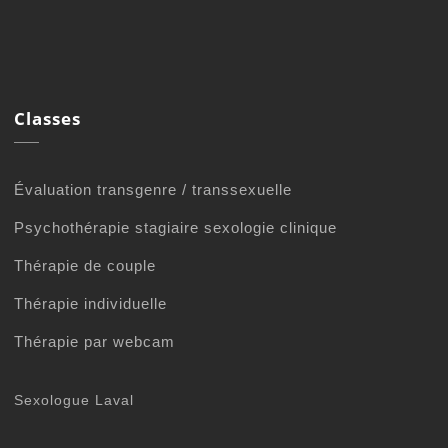
Classes
Évaluation transgenre / transsexuelle
Psychothérapie stagiaire sexologie clinique
Thérapie de couple
Thérapie individuelle
Thérapie par webcam
Sexologue Laval