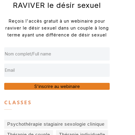
RAVIVER le désir sexuel
Reçois l'accès gratuit à un webinaire pour
raviver le désir sexuel dans un couple à long
terme ayant une différence de désir sexuel
S'inscrire au webinaire
CLASSES
Psychothérapie stagiaire sexologie clinique
Thérapie de couple
Thérapie individuelle