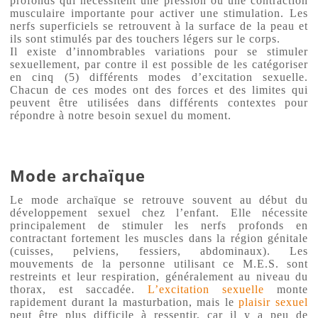
profonds qui nécessitent une pression ou une contraction
musculaire importante pour activer une stimulation. Les
nerfs superficiels se retrouvent à la surface de la peau et
ils sont stimulés par des touchers légers sur le corps.
Il existe d’innombrables variations pour se stimuler
sexuellement, par contre il est possible de les catégoriser
en cinq (5) différents modes d’excitation sexuelle.
Chacun de ces modes ont des forces et des limites qui
peuvent être utilisées dans différents contextes pour
répondre à notre besoin sexuel du moment.
Mode archaïque
Le mode archaïque se retrouve souvent au début du
développement sexuel chez l’enfant. Elle nécessite
principalement de stimuler les nerfs profonds en
contractant fortement les muscles dans la région génitale
(cuisses, pelviens, fessiers, abdominaux). Les
mouvements de la personne utilisant ce M.E.S. sont
restreints et leur respiration, généralement au niveau du
thorax, est saccadée.
L’excitation sexuelle
monte
rapidement durant la masturbation, mais le
plaisir sexuel
peut être plus difficile à ressentir, car il y a peu de