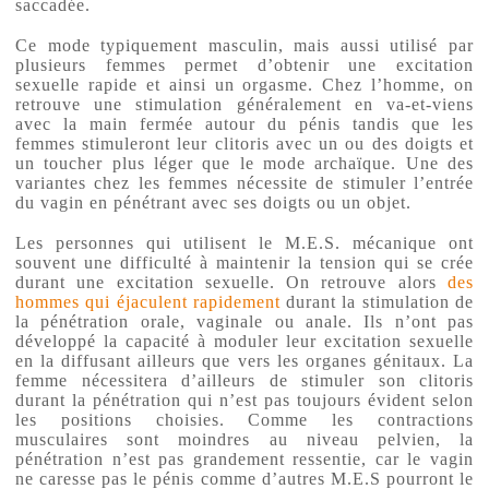
saccadée.
Ce mode typiquement masculin, mais aussi utilisé par
plusieurs femmes permet d’obtenir une excitation
sexuelle rapide et ainsi un orgasme. Chez l’homme, on
retrouve une stimulation généralement en va-et-viens
avec la main fermée autour du pénis tandis que les
femmes stimuleront leur clitoris avec un ou des doigts et
un toucher plus léger que le mode archaïque. Une des
variantes chez les femmes nécessite de stimuler l’entrée
du vagin en pénétrant avec ses doigts ou un objet.
Les personnes qui utilisent le M.E.S. mécanique ont
souvent une difficulté à maintenir la tension qui se crée
durant une excitation sexuelle. On retrouve alors
des
hommes qui éjaculent rapidement
durant la stimulation de
la pénétration orale, vaginale ou anale. Ils n’ont pas
développé la capacité à moduler leur excitation sexuelle
en la diffusant ailleurs que vers les organes génitaux. La
femme nécessitera d’ailleurs de stimuler son clitoris
durant la pénétration qui n’est pas toujours évident selon
les positions choisies. Comme les contractions
musculaires sont moindres au niveau pelvien, la
pénétration n’est pas grandement ressentie, car le vagin
ne caresse pas le pénis comme d’autres M.E.S pourront le