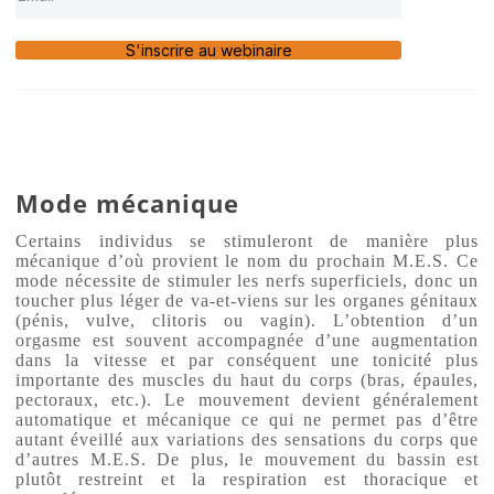
S'inscrire au webinaire
Mode mécanique
Certains individus se stimuleront de manière plus
mécanique d’où provient le nom du prochain M.E.S. Ce
mode nécessite de stimuler les nerfs superficiels, donc un
toucher plus léger de va-et-viens sur les organes génitaux
(pénis, vulve, clitoris ou vagin). L’obtention d’un
orgasme est souvent accompagnée d’une augmentation
dans la vitesse et par conséquent une tonicité plus
importante des muscles du haut du corps (bras, épaules,
pectoraux, etc.). Le mouvement devient généralement
automatique et mécanique ce qui ne permet pas d’être
autant éveillé aux variations des sensations du corps que
d’autres M.E.S. De plus, le mouvement du bassin est
plutôt restreint et la respiration est thoracique et