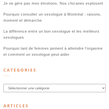
Je ne gère pas mes émotions. Nos chicanes explosent
Pourquoi consulter un sexologue à Montréal : raisons,
moment et démarche
La différence entre un bon sexologue et les meilleurs
sexologues
Pourquoi tant de femmes peinent à atteindre l’orgasme
et comment un sexologue peut aider
CATEGORIES
Categories
ARTICLES