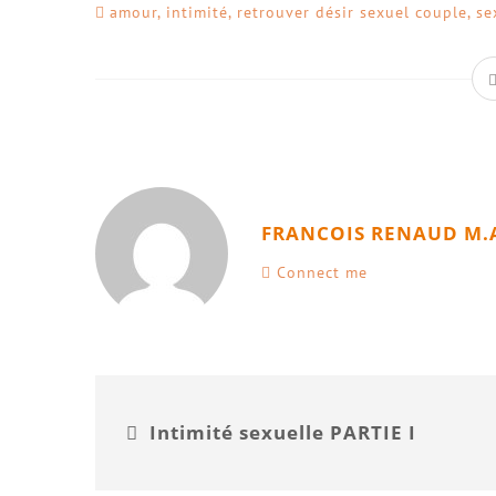
amour
,
intimité
,
retrouver désir sexuel couple
,
se
FRANCOIS RENAUD M.
Connect me
Intimité sexuelle PARTIE I