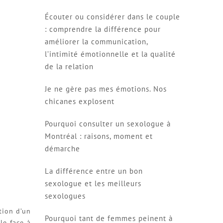
Écouter ou considérer dans le couple
: comprendre la différence pour
améliorer la communication,
l’intimité émotionnelle et la qualité
de la relation
Je ne gère pas mes émotions. Nos
chicanes explosent
Pourquoi consulter un sexologue à
Montréal : raisons, moment et
démarche
La différence entre un bon
sexologue et les meilleurs
sexologues
ation d’un
Pourquoi tant de femmes peinent à
le face à