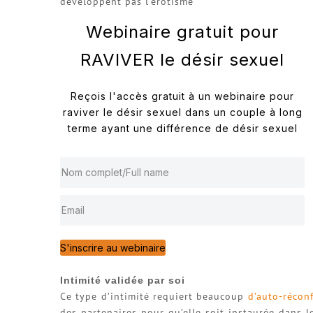
développent pas l’érotisme
Webinaire gratuit pour
RAVIVER le désir sexuel
Reçois l'accès gratuit à un webinaire pour
raviver le désir sexuel dans un couple à long
terme ayant une différence de désir sexuel
S'inscrire au webinaire
Intimité validée par soi
Ce type d’intimité requiert beaucoup
d’auto-réconf
des partenaires pour qu’elle soit instaurée dans l