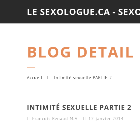
LE SEXOLOGUE.CA - SE
BLOG DETAIL
Accueil
Intimité sexuelle PARTIE 2
INTIMITÉ SEXUELLE PARTIE 2
Francois Renaud M.A
12 janvier 2014