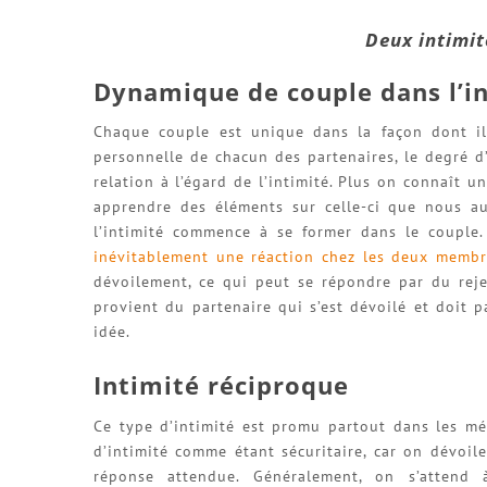
Deux intimit
Dynamique de couple dans l’i
Chaque couple est unique dans la façon dont il
personnelle de chacun des partenaires, le degré d
relation à l’égard de l’intimité. Plus on connaît 
apprendre des éléments sur celle-ci que nous au
l’intimité commence à se former dans le couple.
inévitablement une réaction chez les deux memb
dévoilement, ce qui peut se répondre par du reje
provient du partenaire qui s’est dévoilé et doit 
idée.
Intimité réciproque
Ce type d’intimité est promu partout dans les méd
d’intimité comme étant sécuritaire, car on dévoi
réponse attendue. Généralement, on s’attend 