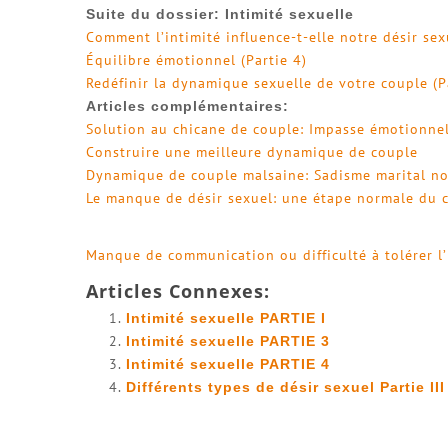
Suite du dossier: Intimité sexuelle
Comment l’intimité influence-t-elle notre désir sex
Équilibre émotionnel (Partie 4)
Redéfinir la dynamique sexuelle de votre couple (P
Articles complémentaires:
Solution au chicane de couple: Impasse émotionne
Construire une meilleure dynamique de couple
Dynamique de couple malsaine: Sadisme marital n
Le manque de désir sexuel: une étape normale du 
Manque de communication ou difficulté à tolérer l’
Articles Connexes:
Intimité sexuelle PARTIE I
Intimité sexuelle PARTIE 3
Intimité sexuelle PARTIE 4
Différents types de désir sexuel Partie III