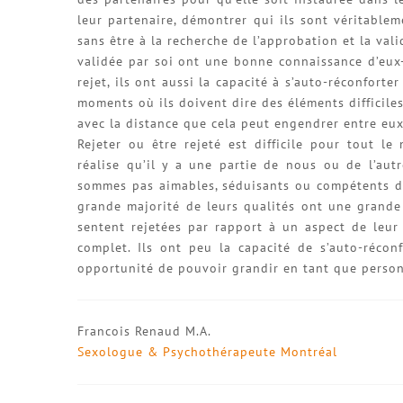
leur partenaire, démontrer qui ils sont véritablemen
sans être à la recherche de l’approbation et la vali
validée par soi ont une bonne connaissance d’eux-
rejet, ils ont aussi la capacité à s’auto-réconforte
moments où ils doivent dire des éléments difficiles
avec la distance que cela peut engendrer entre eux
Rejeter ou être rejeté est difficile pour tout l
réalise qu’il y a une partie de nous ou de l’aut
sommes pas aimables, séduisants ou compétents dan
grande majorité de leurs qualités ont une grande 
sentent rejetées par rapport à un aspect de leur 
complet. Ils ont peu la capacité de s’auto-récon
opportunité de pouvoir grandir en tant que person
Francois Renaud M.A.
Sexologue & Psychothérapeute Montréal