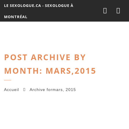
Nav
LE SEXOLOGUE.CA - SEXOLOGUE À
MONTRÉAL
POST ARCHIVE BY
MONTH: MARS,2015
Accueil
Archive formars, 2015