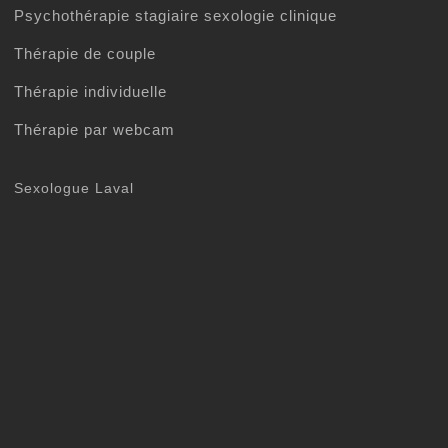
Psychothérapie stagiaire sexologie clinique
Thérapie de couple
Thérapie individuelle
Thérapie par webcam
Sexologue Laval