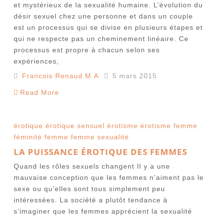
et mystérieux de la sexualité humaine. L’évolution du
désir sexuel chez une personne et dans un couple
est un processus qui se divise en plusieurs étapes et
qui ne respecte pas un cheminement linéaire. Ce
processus est propre à chacun selon ses
expériences,
Francois Renaud M.A
5 mars 2015
Read More
érotique
érotique sensuel
érotisme
érotisme femme
féminité
femme
femme sexualité
LA PUISSANCE ÉROTIQUE DES FEMMES
Quand les rôles sexuels changent Il y a une
mauvaise conception que les femmes n’aiment pas le
sexe ou qu’elles sont tous simplement peu
intéressées. La société a plutôt tendance à
s’imaginer que les femmes apprécient la sexualité