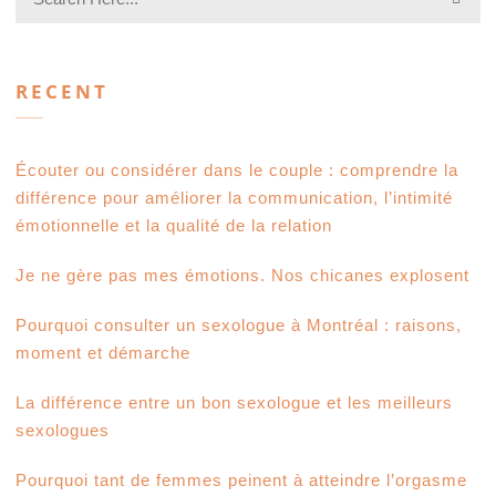
RECENT
Écouter ou considérer dans le couple : comprendre la
différence pour améliorer la communication, l’intimité
émotionnelle et la qualité de la relation
Je ne gère pas mes émotions. Nos chicanes explosent
Pourquoi consulter un sexologue à Montréal : raisons,
moment et démarche
La différence entre un bon sexologue et les meilleurs
sexologues
Pourquoi tant de femmes peinent à atteindre l’orgasme