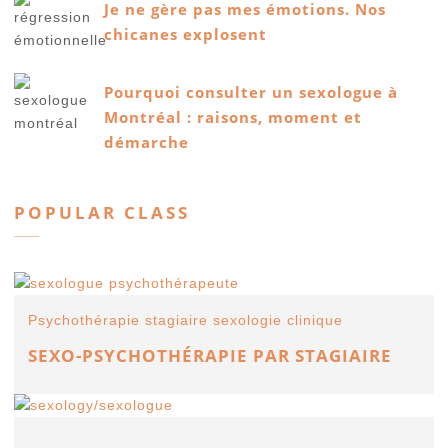
Je ne gère pas mes émotions. Nos
chicanes explosent
Pourquoi consulter un sexologue à
Montréal : raisons, moment et
démarche
POPULAR CLASS
Psychothérapie stagiaire sexologie clinique
SEXO-PSYCHOTHÉRAPIE PAR STAGIAIRE