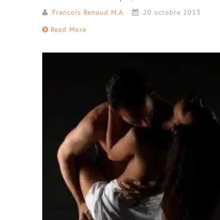
Francois Renaud M.A
20 octobre 2013
Read More