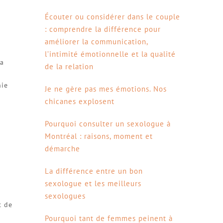
Écouter ou considérer dans le couple
: comprendre la différence pour
améliorer la communication,
l’intimité émotionnelle et la qualité
 a
de la relation
nie
Je ne gère pas mes émotions. Nos
chicanes explosent
Pourquoi consulter un sexologue à
Montréal : raisons, moment et
démarche
La différence entre un bon
sexologue et les meilleurs
sexologues
t de
Pourquoi tant de femmes peinent à