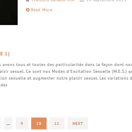
Read More
E 1)
 avons tous et toutes des particularités dans la façon dont no
isir sexuel. Ce sont nos Modes d’Excitation Sexuelle (M.E.S.) q
ion sexuelle et augmenter notre plaisir sexuel. Les variations 
 des
…
9
10
11
NEXT