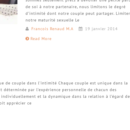
de soi à notre partenaire, nous limitons le degré
d’intimité dont notre couple peut partager. Limite
notre maturité sexuelle Le
Francois Renaud M.A
19 janvier 2014
Read More
e de couple dans l’intimité Chaque couple est unique dans la
st déterminée par l’expérience personnelle de chacun des
n individuellement et la dynamique dans la relation à l’égard de
oit apprécier ce