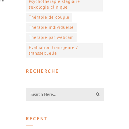
Psychothérapie stagiaire
sexologie clinique
r
Thérapie de couple
Thérapie individuelle
Thérapie par webcam
Évaluation transgenre /
transsexuelle
RECHERCHE
RECENT