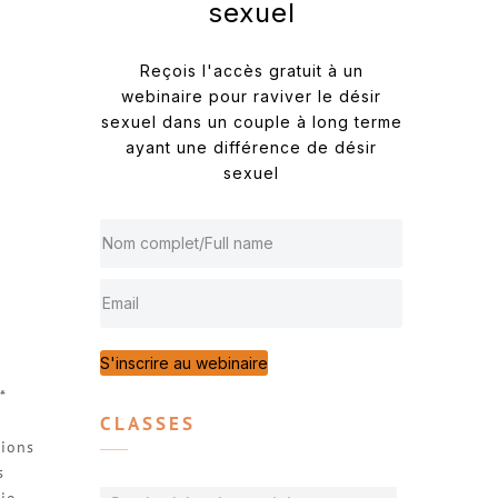
sexuel
Reçois l'accès gratuit à un
webinaire pour raviver le désir
sexuel dans un couple à long terme
ayant une différence de désir
sexuel
S'inscrire au webinaire
*
CLASSES
pions
s
ie