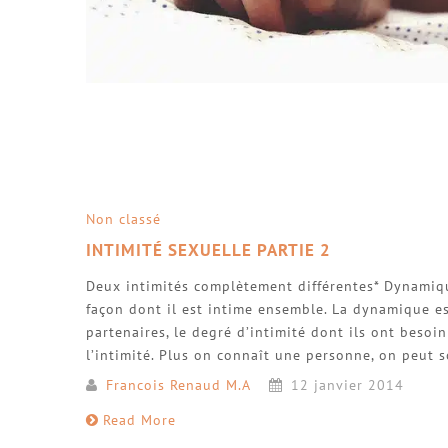
Non classé
INTIMITÉ SEXUELLE PARTIE 2
Deux intimités complètement différentes* Dynamiqu
façon dont il est intime ensemble. La dynamique e
partenaires, le degré d’intimité dont ils ont besoi
l’intimité. Plus on connaît une personne, on peut s
Francois Renaud M.A
12 janvier 2014
Read More