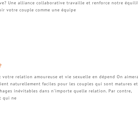
ve? Une alliance collaborative travaille et renforce notre équil
voir votre couple comme une équipe
?
: votre relation amoureuse et vie sexuelle en dépend On aimera
oient naturellement faciles pour les couples qui sont matures et
ochages inévitables dans n’importe quelle relation. Par contre,
t qui ne