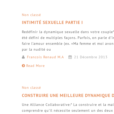
Non classé
INTIMITÉ SEXUELLE PARTIE I
Redéfinir la dynamique sexuelle dans votre couple* 
été défini de multiples façons. Parfois, on parle 
faire l’amour ensemble (ex. «Ma femme et moi avons
par la nudité ou
Francois Renaud M.A
21 Décembre 2013
Read More
Non classé
CONSTRUIRE UNE MEILLEURE DYNAMIQUE 
Une Alliance Collaborative:* La construire et la mai
comprendre qu’il nécessite seulement un des deux p