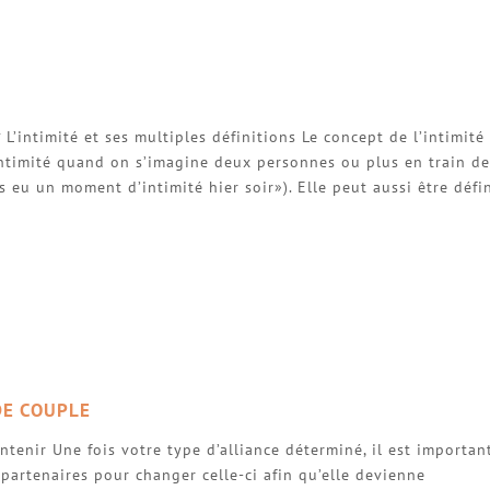
L’intimité et ses multiples définitions Le concept de l’intimité
d’intimité quand on s’imagine deux personnes ou plus en train de
 eu un moment d’intimité hier soir»). Elle peut aussi être défi
DE COUPLE
ntenir Une fois votre type d’alliance déterminé, il est importan
artenaires pour changer celle-ci afin qu’elle devienne