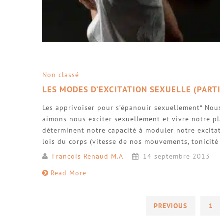
Non classé
LES MODES D’EXCITATION SEXUELLE (PARTI
Les apprivoiser pour s’épanouir sexuellement* Nous
aimons nous exciter sexuellement et vivre notre pla
déterminent notre capacité à moduler notre excitat
lois du corps (vitesse de nos mouvements, tonicité
Francois Renaud M.A
14 septembre 2013
Read More
PREVIOUS
1