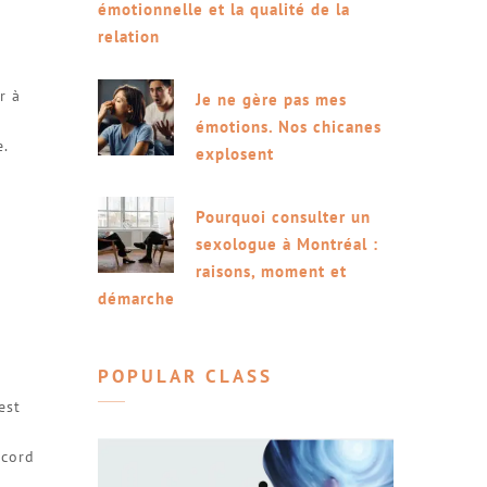
émotionnelle et la qualité de la
relation
r à
Je ne gère pas mes
émotions. Nos chicanes
.
explosent
Pourquoi consulter un
sexologue à Montréal :
raisons, moment et
démarche
POPULAR CLASS
est
ccord