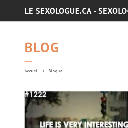
LE SEXOLOGUE.CA - SEXOL
BLOG
Accueil
Blogue