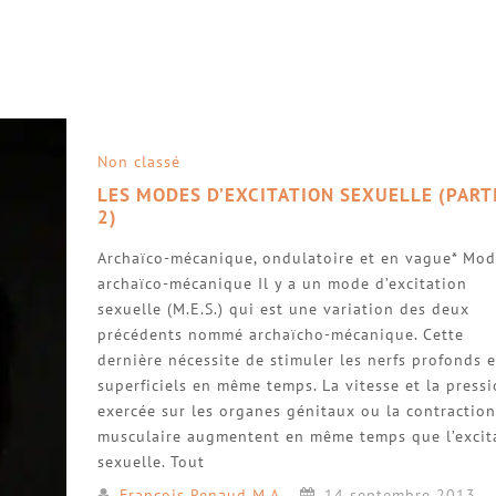
Non classé
LES MODES D’EXCITATION SEXUELLE (PART
2)
Archaïco-mécanique, ondulatoire et en vague* Mo
archaïco-mécanique Il y a un mode d’excitation
sexuelle (M.E.S.) qui est une variation des deux
précédents nommé archaïcho-mécanique. Cette
dernière nécessite de stimuler les nerfs profonds e
superficiels en même temps. La vitesse et la press
exercée sur les organes génitaux ou la contraction
musculaire augmentent en même temps que l’excit
sexuelle. Tout
Francois Renaud M.A
14 septembre 2013