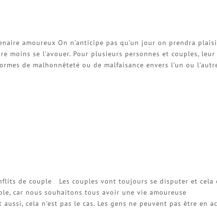
enaire amoureux On n’anticipe pas qu’un jour on prendra plaisi
e moins se l’avouer. Pour plusieurs personnes et couples, leur
ormes de malhonnêteté ou de malfaisance envers l’un ou l’autre
flits de couple Les couples vont toujours se disputer et cela 
ouple, car nous souhaitons tous avoir une vie amoureuse
ussi, cela n’est pas le cas. Les gens ne peuvent pas être en a