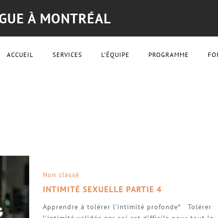
OGUE À MONTRÉAL
ACCUEIL
SERVICES
L’ÉQUIPE
PROGRAMME
FO
Non classé
INTIMITÉ SEXUELLE PARTIE 4
Apprendre à tolérer l’intimité profonde* Tolérer