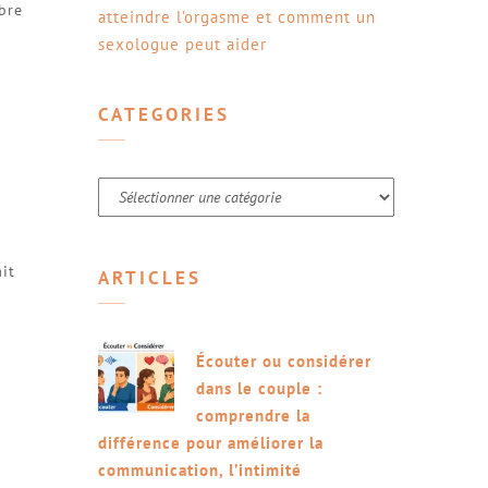
ibre
atteindre l’orgasme et comment un
sexologue peut aider
CATEGORIES
Categories
it
ARTICLES
Écouter ou considérer
dans le couple :
comprendre la
différence pour améliorer la
communication, l’intimité