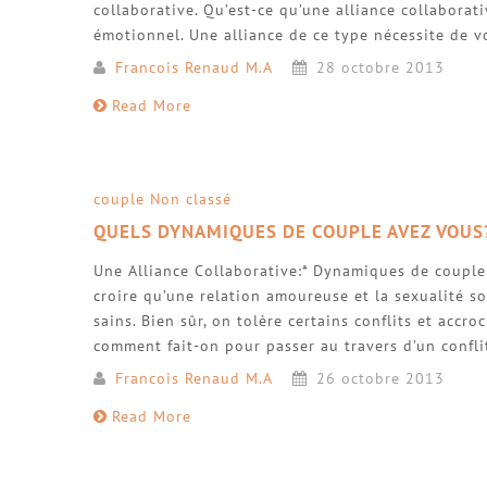
collaborative. Qu’est-ce qu’une alliance collaborati
émotionnel. Une alliance de ce type nécessite de 
Francois Renaud M.A
28 octobre 2013
Read More
couple
Non classé
QUELS DYNAMIQUES DE COUPLE AVEZ VOUS
Une Alliance Collaborative:* Dynamiques de couple
croire qu’une relation amoureuse et la sexualité s
sains. Bien sûr, on tolère certains conflits et accr
comment fait-on pour passer au travers d’un confli
Francois Renaud M.A
26 octobre 2013
Read More