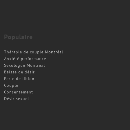
Thérapie de couple
THÉRAPIE DE COUPLE MONTRÉAL
Populaire
Thérapie de couple Montréal
Anxiété performance
Sexologue Montreal
Baisse de désir.
Perte de libido
Couple
Consentement
Désir sexuel