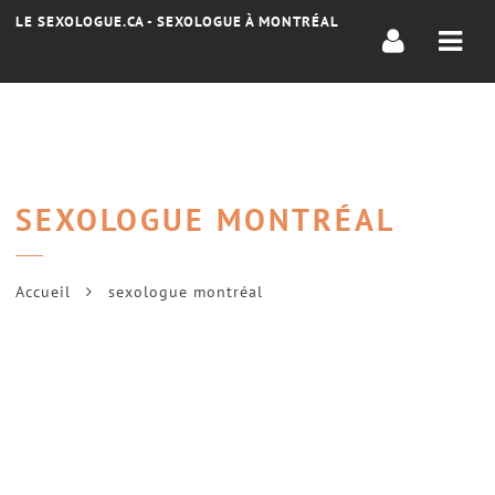
Navi
LE SEXOLOGUE.CA - SEXOLOGUE À MONTRÉAL
SEXOLOGUE MONTRÉAL
Accueil
sexologue montréal