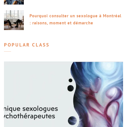
Pourquoi consulter un sexologue à Montréal
: raisons, moment et démarche
POPULAR CLASS