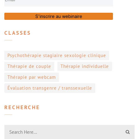
S'inscrire au webinaire
CLASSES
Psychothérapie stagiaire sexologie clinique
Thérapie de couple
Thérapie individuelle
Thérapie par webcam
Évaluation transgenre / transsexuelle
RECHERCHE