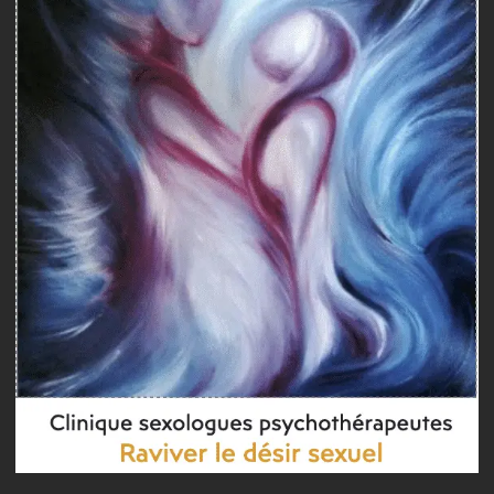
RELATION D’AIDE PAR UN SEXOLOGUE