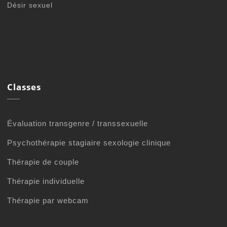
Désir sexuel
Classes
Évaluation transgenre / transsexuelle
Psychothérapie stagiaire sexologie clinique
Thérapie de couple
Thérapie individuelle
Thérapie par webcam