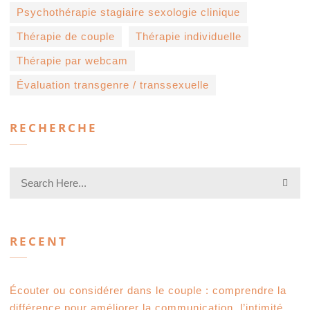
Psychothérapie stagiaire sexologie clinique
Thérapie de couple
Thérapie individuelle
Thérapie par webcam
Évaluation transgenre / transsexuelle
RECHERCHE
RECENT
Écouter ou considérer dans le couple : comprendre la
différence pour améliorer la communication, l’intimité