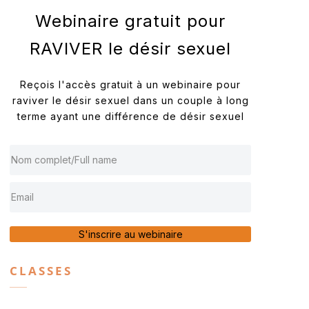
Webinaire gratuit pour
RAVIVER le désir sexuel
Reçois l'accès gratuit à un webinaire pour
raviver le désir sexuel dans un couple à long
terme ayant une différence de désir sexuel
S'inscrire au webinaire
CLASSES