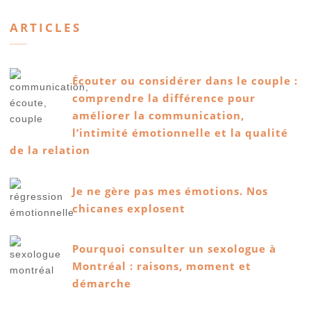
ARTICLES
Écouter ou considérer dans le couple :
comprendre la différence pour
améliorer la communication,
l’intimité émotionnelle et la qualité
de la relation
Je ne gère pas mes émotions. Nos
chicanes explosent
Pourquoi consulter un sexologue à
Montréal : raisons, moment et
démarche