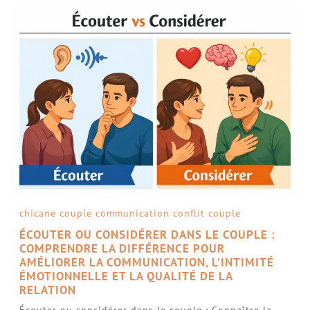
chicane couple
communication
conflit couple
ÉCOUTER OU CONSIDÉRER DANS LE COUPLE :
COMPRENDRE LA DIFFÉRENCE POUR
AMÉLIORER LA COMMUNICATION, L’INTIMITÉ
ÉMOTIONNELLE ET LA QUALITÉ DE LA
RELATION