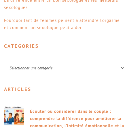
La différence entre un bon sexologue et les meilleurs
sexologues
Pourquoi tant de femmes peinent à atteindre l’orgasme
et comment un sexologue peut aider
CATEGORIES
Categories
ARTICLES
Écouter ou considérer dans le couple :
comprendre la différence pour améliorer la
communication, l’intimité émotionnelle et la