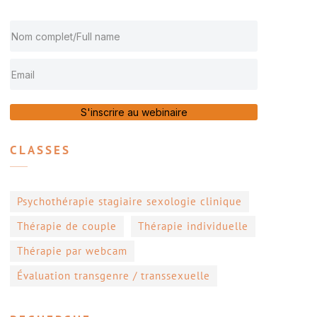
S'inscrire au webinaire
CLASSES
Psychothérapie stagiaire sexologie clinique
Thérapie de couple
Thérapie individuelle
Thérapie par webcam
Évaluation transgenre / transsexuelle