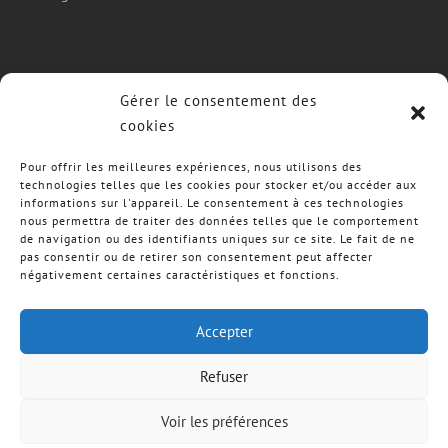
Gérer le consentement des
cookies
Pour offrir les meilleures expériences, nous utilisons des
technologies telles que les cookies pour stocker et/ou accéder aux
informations sur l'appareil. Le consentement à ces technologies
nous permettra de traiter des données telles que le comportement
de navigation ou des identifiants uniques sur ce site. Le fait de ne
pas consentir ou de retirer son consentement peut affecter
négativement certaines caractéristiques et fonctions.
Accepter
Refuser
Voir les préférences