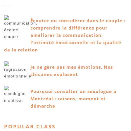
Écouter ou considérer dans le couple :
comprendre la différence pour
améliorer la communication,
l’intimité émotionnelle et la qualité
de la relation
Je ne gère pas mes émotions. Nos
chicanes explosent
Pourquoi consulter un sexologue à
Montréal : raisons, moment et
démarche
POPULAR CLASS