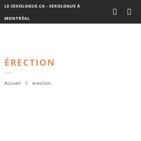
Nav
LE SEXOLOGUE.CA - SEXOLOGUE À
MONTRÉAL
ÉRECTION
Accueil
érection