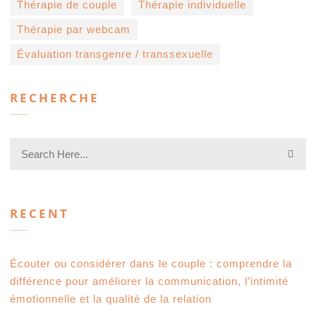
Thérapie de couple
Thérapie individuelle
Thérapie par webcam
Évaluation transgenre / transsexuelle
RECHERCHE
RECENT
Écouter ou considérer dans le couple : comprendre la
différence pour améliorer la communication, l’intimité
émotionnelle et la qualité de la relation