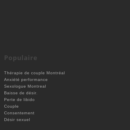
Populaire
Thérapie de couple Montréal
Anxiété performance
Sexologue Montreal
Baisse de désir.
Perte de libido
Couple
Consentement
Désir sexuel