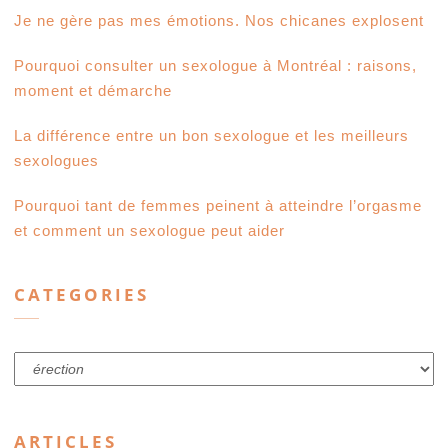
Je ne gère pas mes émotions. Nos chicanes explosent
Pourquoi consulter un sexologue à Montréal : raisons,
moment et démarche
La différence entre un bon sexologue et les meilleurs
sexologues
Pourquoi tant de femmes peinent à atteindre l’orgasme
et comment un sexologue peut aider
CATEGORIES
Categories
ARTICLES