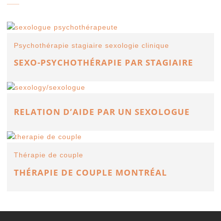
Psychothérapie stagiaire sexologie clinique
SEXO-PSYCHOTHÉRAPIE PAR STAGIAIRE
RELATION D’AIDE PAR UN SEXOLOGUE
Thérapie de couple
THÉRAPIE DE COUPLE MONTRÉAL