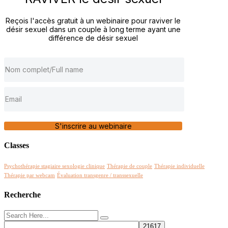
Reçois l'accès gratuit à un webinaire pour raviver le
désir sexuel dans un couple à long terme ayant une
différence de désir sexuel
S'inscrire au webinaire
Classes
Psychothérapie stagiaire sexologie clinique
Thérapie de couple
Thérapie individuelle
Thérapie par webcam
Évaluation transgenre / transsexuelle
Recherche