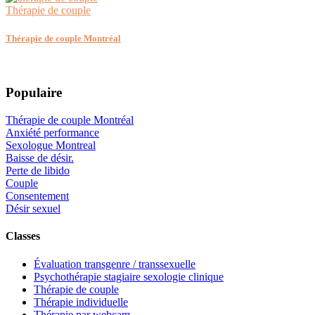
Thérapie de couple
Thérapie de couple Montréal
Populaire
Thérapie de couple Montréal
Anxiété performance
Sexologue Montreal
Baisse de désir.
Perte de libido
Couple
Consentement
Désir sexuel
Classes
Évaluation transgenre / transsexuelle
Psychothérapie stagiaire sexologie clinique
Thérapie de couple
Thérapie individuelle
Thérapie par webcam