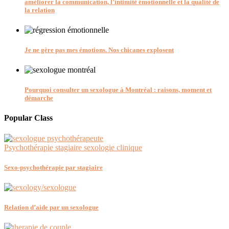
améliorer la communication, l’intimité émotionnelle et la qualité de
la relation
Je ne gère pas mes émotions. Nos chicanes explosent
Pourquoi consulter un sexologue à Montréal : raisons, moment et
démarche
Popular Class
Psychothérapie stagiaire sexologie clinique
Sexo-psychothérapie par stagiaire
Relation d’aide par un sexologue