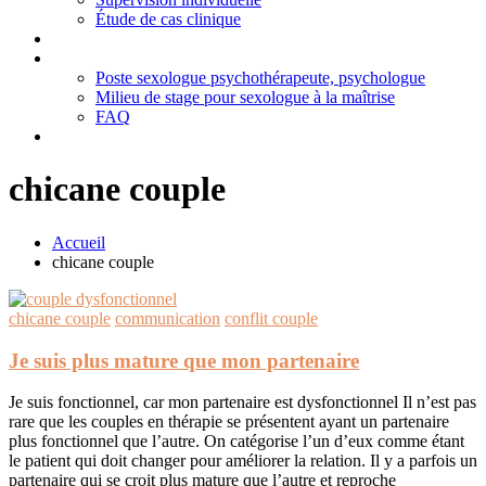
Étude de cas clinique
Blogue
Contact
Poste sexologue psychothérapeute, psychologue
Milieu de stage pour sexologue à la maîtrise
FAQ
English
chicane couple
Accueil
chicane couple
chicane couple
communication
conflit couple
Je suis plus mature que mon partenaire
Je suis fonctionnel, car mon partenaire est dysfonctionnel Il n’est pas
rare que les couples en thérapie se présentent ayant un partenaire
plus fonctionnel que l’autre. On catégorise l’un d’eux comme étant
le patient qui doit changer pour améliorer la relation. Il y a parfois un
partenaire qui se croit plus mature que l’autre et reproche