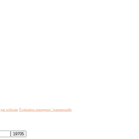
e par webcam
Évaluation transgenre / transsexuelle