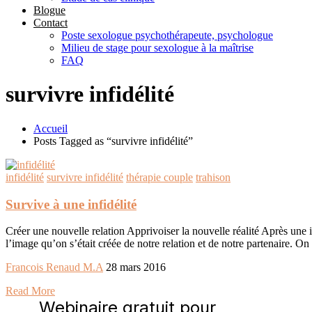
Blogue
Contact
Poste sexologue psychothérapeute, psychologue
Milieu de stage pour sexologue à la maîtrise
FAQ
survivre infidélité
Accueil
Posts Tagged as “survivre infidélité”
infidélité
survivre infidélité
thérapie couple
trahison
Survive à une infidélité
Créer une nouvelle relation Apprivoiser la nouvelle réalité Après une in
l’image qu’on s’était créée de notre relation et de notre partenaire. On
Francois Renaud M.A
28 mars 2016
Read More
Webinaire gratuit pour