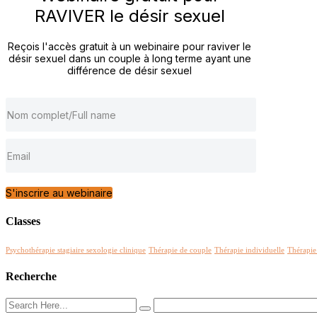
RAVIVER le désir sexuel
Reçois l'accès gratuit à un webinaire pour raviver le
désir sexuel dans un couple à long terme ayant une
différence de désir sexuel
S'inscrire au webinaire
Classes
Psychothérapie stagiaire sexologie clinique
Thérapie de couple
Thérapie individuelle
Thérapi
Recherche