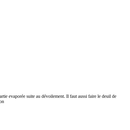
rtie evaporée suite au dévoilement. Il faut aussi faire le deuil de
’on