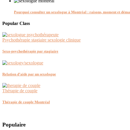
Pourquoi consulter un sexologue à Montréal : raisons, moment et dém
Popular Class
Psychothérapie stagiaire sexologie clinique
Sexo-psychothérapie par stagiaire
Relation d’aide par un sexologue
Thérapie de couple
Thérapie de couple Montréal
Populaire