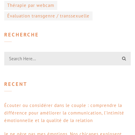
Thérapie par webcam
Évaluation transgenre / transsexuelle
RECHERCHE
RECENT
Écouter ou considérer dans le couple : comprendre la
différence pour améliorer la communication, l’intimité
émotionnelle et la qualité de la relation
Je ne gère pas mes émotions. Nos chicanes explosent