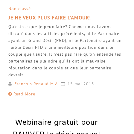
Non classé
JE NE VEUX PLUS FAIRE L’AMOUR!
Qu’est-ce que je peux faire? Comme nous l’avons
discuté dans les articles précédents, ni le Partenaire
ayant un Grand Désir (PGD), ni le Partenaire ayant un
Faible Désir PFD a une meilleure position dans le
couple que l’autre. Il n’est pas rare qu’on entende les
partenaires se plaindre qu’ils ont la mauvaise
réputation dans le couple et que leur partenaire
devrait
Francois Renaud M.A
15 mai 2015
Read More
Webinaire gratuit pour