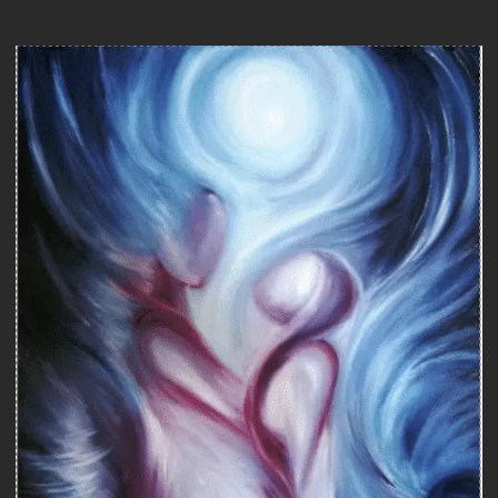
RELATION D’AIDE PAR UN SEXOLOGUE