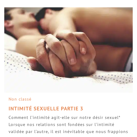
Non classé
INTIMITÉ SEXUELLE PARTIE 3
Comment l’intimité agit-elle sur notre désir sexuel*
Lorsque nos relations sont fondées sur l’intimité
validée par l’autre, il est inévitable que nous frappions