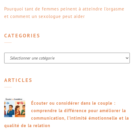
Pourquoi tant de femmes peinent à atteindre l’orgasme
et comment un sexologue peut aider
CATEGORIES
Categories
ARTICLES
Écouter ou considérer dans le couple :
comprendre la différence pour améliorer la
communication, l’intimité émotionnelle et la
qualité de la relation