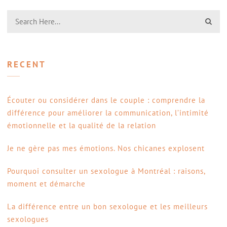
RECENT
Écouter ou considérer dans le couple : comprendre la
différence pour améliorer la communication, l’intimité
émotionnelle et la qualité de la relation
Je ne gère pas mes émotions. Nos chicanes explosent
Pourquoi consulter un sexologue à Montréal : raisons,
moment et démarche
La différence entre un bon sexologue et les meilleurs
sexologues