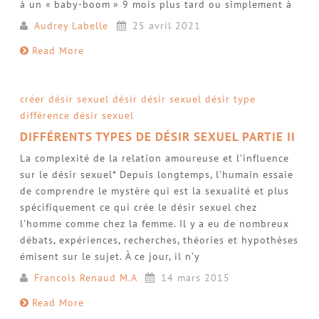
à un « baby-boom » 9 mois plus tard ou simplement à
Audrey Labelle
25 avril 2021
Read More
créer désir sexuel
désir
désir sexuel
désir type
différence désir sexuel
DIFFÉRENTS TYPES DE DÉSIR SEXUEL PARTIE II
La complexité de la relation amoureuse et l’influence
sur le désir sexuel* Depuis longtemps, l’humain essaie
de comprendre le mystère qui est la sexualité et plus
spécifiquement ce qui crée le désir sexuel chez
l’homme comme chez la femme. Il y a eu de nombreux
débats, expériences, recherches, théories et hypothèses
émisent sur le sujet. À ce jour, il n’y
Francois Renaud M.A
14 mars 2015
Read More