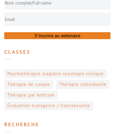
S'inscrire au webinaire
CLASSES
Psychothérapie stagiaire sexologie clinique
Thérapie de couple
Thérapie individuelle
Thérapie par webcam
Évaluation transgenre / transsexuelle
RECHERCHE