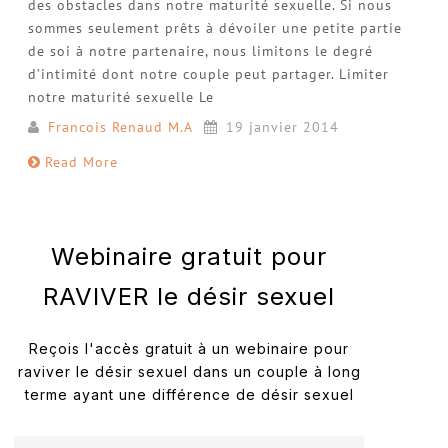
des obstacles dans notre maturité sexuelle. Si nous
sommes seulement prêts à dévoiler une petite partie
de soi à notre partenaire, nous limitons le degré
d’intimité dont notre couple peut partager. Limiter
notre maturité sexuelle Le
Francois Renaud M.A
19 janvier 2014
Read More
Webinaire gratuit pour
RAVIVER le désir sexuel
Reçois l'accès gratuit à un webinaire pour
raviver le désir sexuel dans un couple à long
terme ayant une différence de désir sexuel