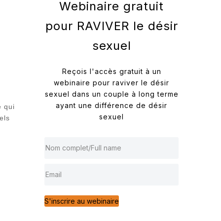
Webinaire gratuit
pour RAVIVER le désir
sexuel
Reçois l'accès gratuit à un
webinaire pour raviver le désir
sexuel dans un couple à long terme
ayant une différence de désir
e qui
sexuel
els
S'inscrire au webinaire