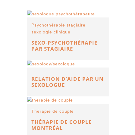
Psychothérapie stagiaire
sexologie clinique
SEXO-PSYCHOTHÉRAPIE
PAR STAGIAIRE
RELATION D’AIDE PAR UN
SEXOLOGUE
Thérapie de couple
THÉRAPIE DE COUPLE
MONTRÉAL