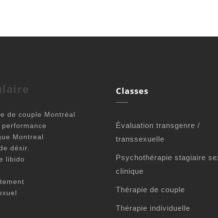
laire
Classes
e de couple Montréal
Évaluation transgenre /
é performance
gue Montreal
transsexuelle
de désir.
Psychothérapie stagiaire se
e libido
clinique
tement
Thérapie de couple
exuel
Thérapie individuelle