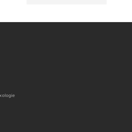
xologie