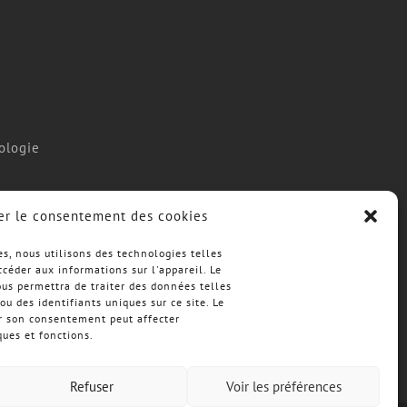
ologie
er le consentement des cookies
es, nous utilisons des technologies telles
ccéder aux informations sur l'appareil. Le
us permettra de traiter des données telles
 des identifiants uniques sur ce site. Le
er son consentement peut affecter
ques et fonctions.
Refuser
Voir les préférences