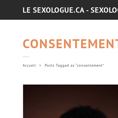
LE SEXOLOGUE.CA - SEXOL
CONSENTEMEN
Accueil
Posts Tagged as “consentement”