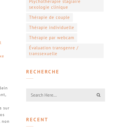
Psychothérapie stagiaire
sexologie clinique
Thérapie de couple
Thérapie individuelle
Thérapie par webcam
l
Évaluation transgenre /
transsexuelle
xe
RECHERCHE
lein
nt,
s sur
nos
RECENT
, non