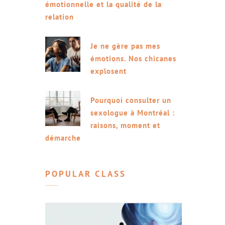
émotionnelle et la qualité de la
relation
Je ne gère pas mes
émotions. Nos chicanes
explosent
Pourquoi consulter un
sexologue à Montréal :
raisons, moment et
démarche
POPULAR CLASS