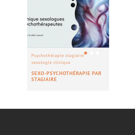
Psychothérapie stagiaire
RELA
sexologie clinique
SEXO
SEXO-PSYCHOTHÉRAPIE PAR
STAGIAIRE