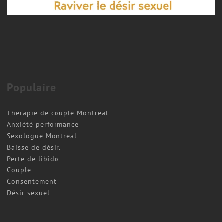
Thérapie de couple
THÉRAPIE DE COUPLE MONTRÉAL
Populaire
Thérapie de couple Montréal
Anxiété performance
Sexologue Montreal
Baisse de désir.
Perte de libido
Couple
Consentement
Désir sexuel