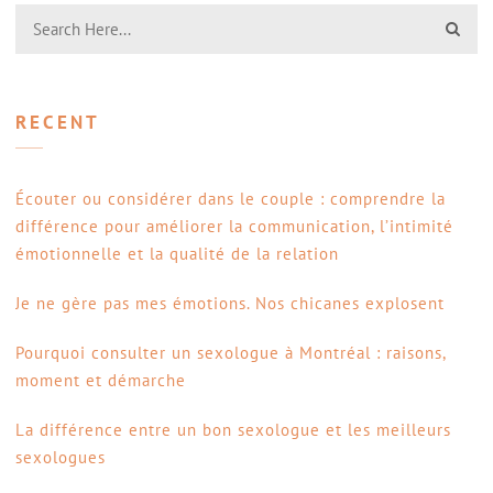
RECENT
Écouter ou considérer dans le couple : comprendre la
différence pour améliorer la communication, l’intimité
émotionnelle et la qualité de la relation
Je ne gère pas mes émotions. Nos chicanes explosent
Pourquoi consulter un sexologue à Montréal : raisons,
moment et démarche
La différence entre un bon sexologue et les meilleurs
sexologues