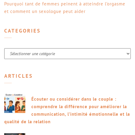
Pourquoi tant de femmes peinent à atteindre l’orgasme
et comment un sexologue peut aider
CATEGORIES
Categories
ARTICLES
Écouter ou considérer dans le couple :
comprendre la différence pour améliorer la
communication, l’intimité émotionnelle et la
qualité de la relation