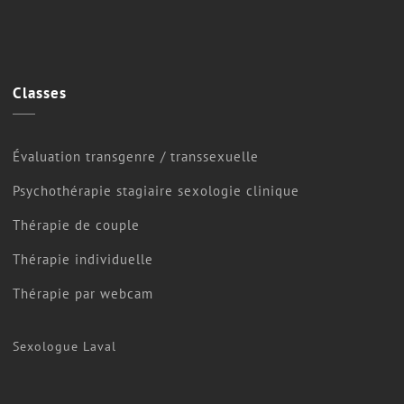
Classes
Évaluation transgenre / transsexuelle
Psychothérapie stagiaire sexologie clinique
Thérapie de couple
Thérapie individuelle
Thérapie par webcam
Sexologue Laval