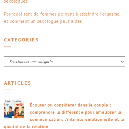
sexologues
Pourquoi tant de femmes peinent à atteindre l’orgasme
et comment un sexologue peut aider
CATEGORIES
Categories
ARTICLES
Écouter ou considérer dans le couple :
comprendre la différence pour améliorer la
communication, l’intimité émotionnelle et la
qualité de la relation