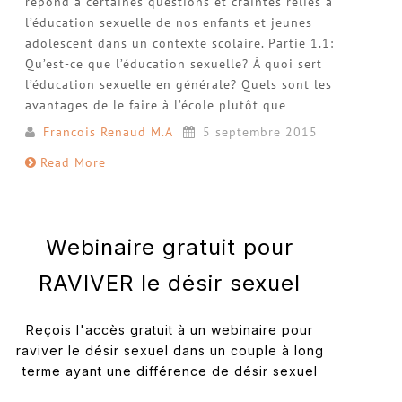
répond à certaines questions et craintes reliés à
l’éducation sexuelle de nos enfants et jeunes
adolescent dans un contexte scolaire. Partie 1.1:
Qu’est-ce que l’éducation sexuelle? À quoi sert
l’éducation sexuelle en générale? Quels sont les
avantages de le faire à l’école plutôt que
Francois Renaud M.A
5 septembre 2015
Read More
Webinaire gratuit pour
RAVIVER le désir sexuel
Reçois l'accès gratuit à un webinaire pour
raviver le désir sexuel dans un couple à long
terme ayant une différence de désir sexuel