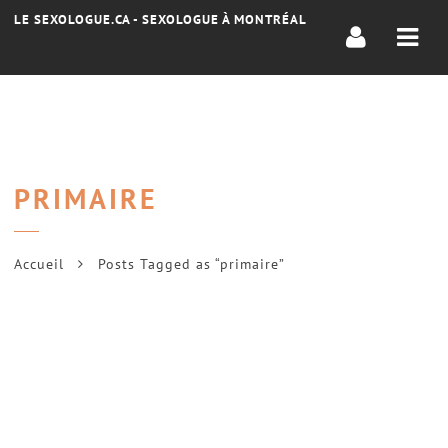
Navi
LE SEXOLOGUE.CA - SEXOLOGUE À MONTRÉAL
PRIMAIRE
Accueil
Posts Tagged as “primaire”