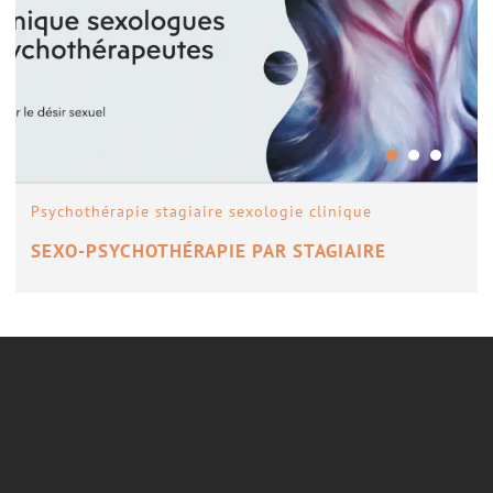
Psychothérapie stagiaire sexologie clinique
SEXO-PSYCHOTHÉRAPIE PAR STAGIAIRE