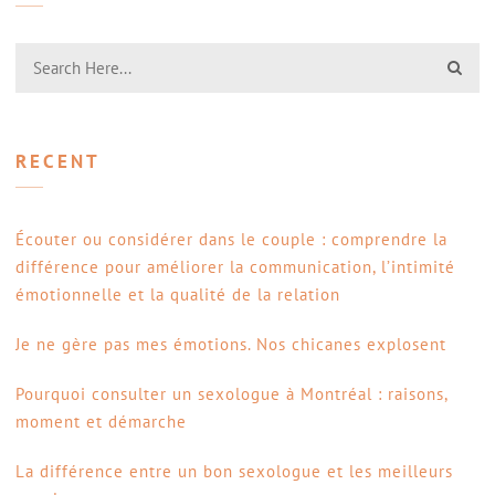
RECENT
Écouter ou considérer dans le couple : comprendre la
différence pour améliorer la communication, l’intimité
émotionnelle et la qualité de la relation
Je ne gère pas mes émotions. Nos chicanes explosent
Pourquoi consulter un sexologue à Montréal : raisons,
moment et démarche
La différence entre un bon sexologue et les meilleurs