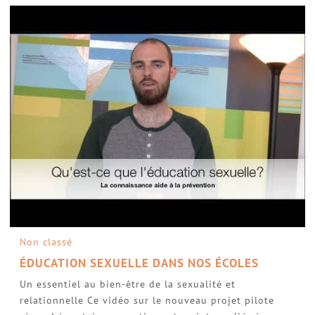
Non classé
ÉDUCATION SEXUELLE DANS NOS ÉCOLES
Un essentiel au bien-être de la sexualité et
relationnelle Ce vidéo sur le nouveau projet pilote