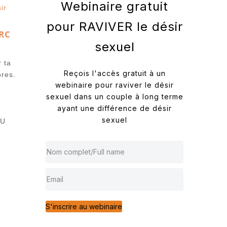
Webinaire gratuit
ir
pour RAVIVER le désir
ARC
sexuel
r ta
Reçois l'accès gratuit à un
ores.
webinaire pour raviver le désir
»
sexuel dans un couple à long terme
-
ayant une différence de désir
sexuel
OU
S'inscrire au webinaire