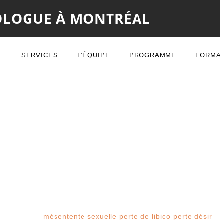
XOLOGUE À MONTRÉAL
L
SERVICES
L’ÉQUIPE
PROGRAMME
FORMA
mésentente sexuelle
perte de libido
perte désir