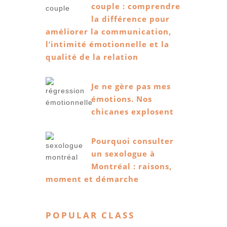
couple : comprendre
la différence pour
améliorer la communication,
l’intimité émotionnelle et la
qualité de la relation
Je ne gère pas mes
émotions. Nos
chicanes explosent
Pourquoi consulter
un sexologue à
Montréal : raisons,
moment et démarche
POPULAR CLASS