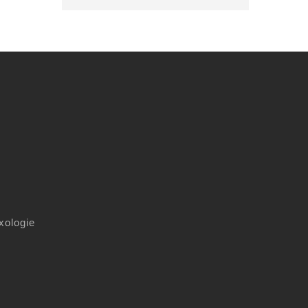
xologie