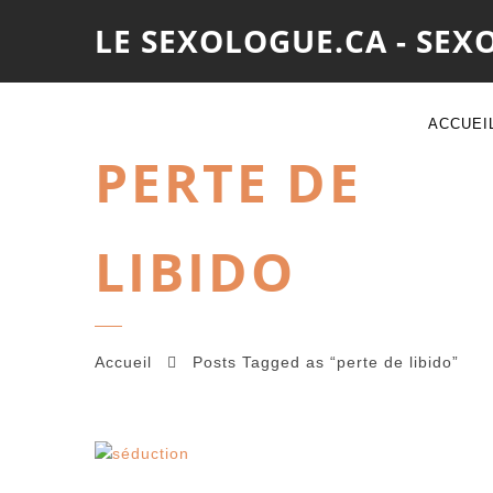
LE SEXOLOGUE.CA - SE
ACCUEI
PERTE DE
LIBIDO
Accueil
Posts Tagged as “perte de libido”