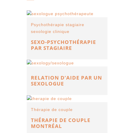
Psychothérapie stagiaire
sexologie clinique
SEXO-PSYCHOTHÉRAPIE
PAR STAGIAIRE
RELATION D’AIDE PAR UN
SEXOLOGUE
Thérapie de couple
THÉRAPIE DE COUPLE
MONTRÉAL