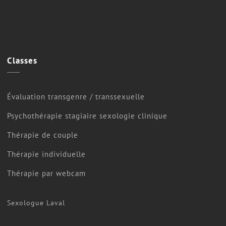
Classes
Évaluation transgenre / transsexuelle
Psychothérapie stagiaire sexologie clinique
Thérapie de couple
Thérapie individuelle
Thérapie par webcam
Sexologue Laval