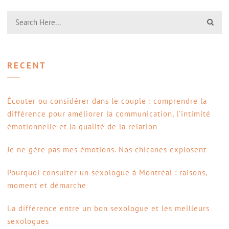
RECENT
Écouter ou considérer dans le couple : comprendre la
différence pour améliorer la communication, l’intimité
émotionnelle et la qualité de la relation
Je ne gère pas mes émotions. Nos chicanes explosent
Pourquoi consulter un sexologue à Montréal : raisons,
moment et démarche
La différence entre un bon sexologue et les meilleurs
sexologues