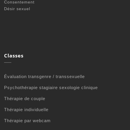
Consentement
Désir sexuel
Classes
Évaluation transgenre / transsexuelle
Psychothérapie stagiaire sexologie clinique
Thérapie de couple
Thérapie individuelle
Thérapie par webcam