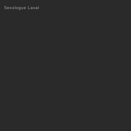
Sexologue Laval