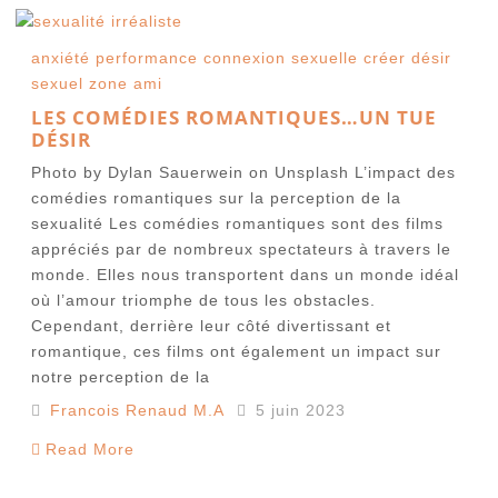
anxiété performance
connexion sexuelle
créer désir
sexuel
zone ami
LES COMÉDIES ROMANTIQUES…UN TUE
DÉSIR
Photo by Dylan Sauerwein on Unsplash L’impact des
comédies romantiques sur la perception de la
sexualité Les comédies romantiques sont des films
appréciés par de nombreux spectateurs à travers le
monde. Elles nous transportent dans un monde idéal
où l’amour triomphe de tous les obstacles.
Cependant, derrière leur côté divertissant et
romantique, ces films ont également un impact sur
notre perception de la
Francois Renaud M.A
5 juin 2023
Read More