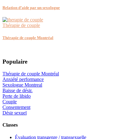
Relation d’aide par un sexologue
Thérapie de couple
Thérapie de couple Montréal
Populaire
Thérapie de couple Montréal
Anxiété performance
Sexologue Montreal
Baisse de désir.
Perte de libido
Couple
Consentement
Désir sexuel
Classes
Évaluation transgenre / transsexuelle