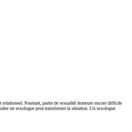
relationnel. Pourtant, parler de sexualité demeure encore difficile
sulter un sexologue peut transformer la situation. Un sexologue