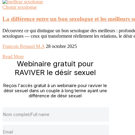
Choisir sexologue
La différence entre un bon sexologue et les meilleurs 
Découvrez ce qui distingue un bon sexologue des meilleurs : profondeur
sexologues — ceux qui transforment réellement les relations, le désir e
Francois Renaud M.A
28 octobre 2025
Read More
Webinaire gratuit pour
RAVIVER le désir sexuel
Reçois l'accès gratuit à un webinaire pour raviver le
désir sexuel dans un couple à long terme ayant une
différence de désir sexuel