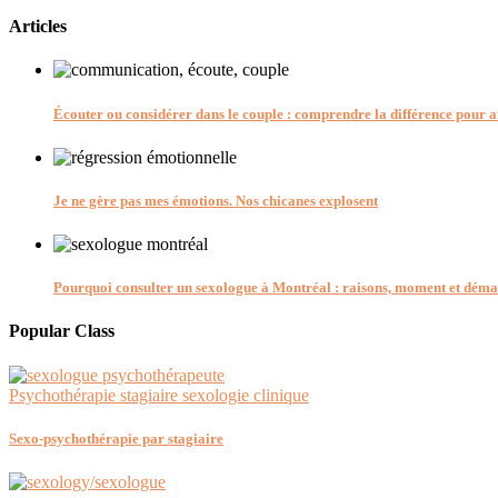
Articles
Écouter ou considérer dans le couple : comprendre la différence pour am
Je ne gère pas mes émotions. Nos chicanes explosent
Pourquoi consulter un sexologue à Montréal : raisons, moment et dém
Popular Class
Psychothérapie stagiaire sexologie clinique
Sexo-psychothérapie par stagiaire