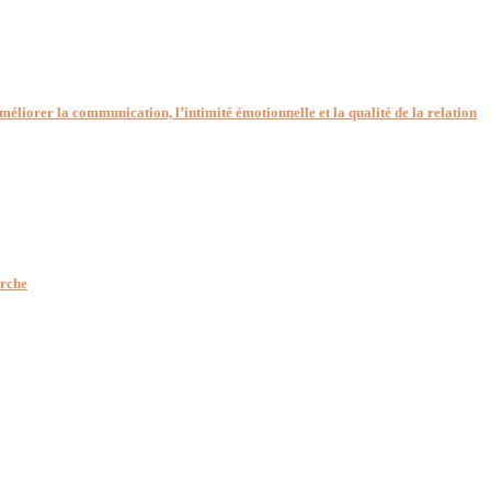
éliorer la communication, l’intimité émotionnelle et la qualité de la relation
arche