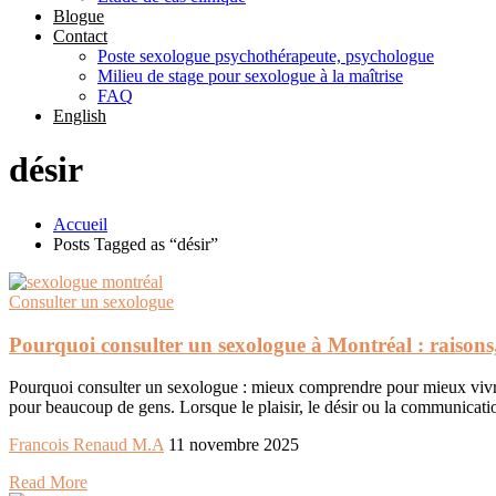
Blogue
Contact
Poste sexologue psychothérapeute, psychologue
Milieu de stage pour sexologue à la maîtrise
FAQ
English
désir
Accueil
Posts Tagged as “désir”
Consulter un sexologue
Pourquoi consulter un sexologue à Montréal : raison
Pourquoi consulter un sexologue : mieux comprendre pour mieux vivre sa
pour beaucoup de gens. Lorsque le plaisir, le désir ou la communicati
Francois Renaud M.A
11 novembre 2025
Read More