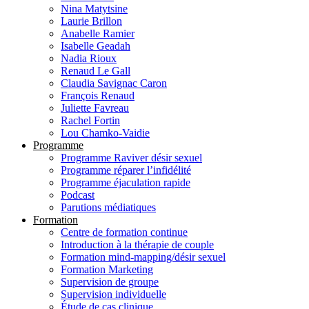
Nina Matytsine
Laurie Brillon
Anabelle Ramier
Isabelle Geadah
Nadia Rioux
Renaud Le Gall
Claudia Savignac Caron
François Renaud
Juliette Favreau
Rachel Fortin
Lou Chamko-Vaidie
Programme
Programme Raviver désir sexuel
Programme réparer l’infidélité
Programme éjaculation rapide
Podcast
Parutions médiatiques
Formation
Centre de formation continue
Introduction à la thérapie de couple
Formation mind-mapping/désir sexuel
Formation Marketing
Supervision de groupe
Supervision individuelle
Étude de cas clinique