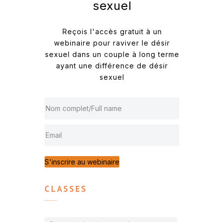
sexuel
Reçois l'accès gratuit à un
webinaire pour raviver le désir
sexuel dans un couple à long terme
ayant une différence de désir
sexuel
S'inscrire au webinaire
CLASSES