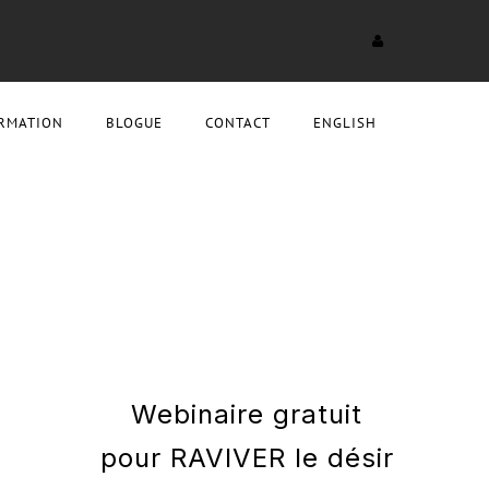
RMATION
BLOGUE
CONTACT
ENGLISH
Webinaire gratuit
pour RAVIVER le désir