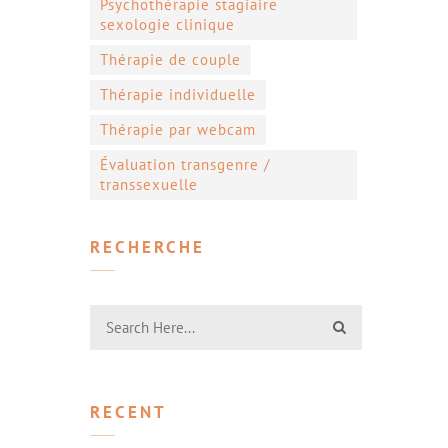
Psychothérapie stagiaire
sexologie clinique
Thérapie de couple
Thérapie individuelle
Thérapie par webcam
Évaluation transgenre /
transsexuelle
RECHERCHE
RECENT