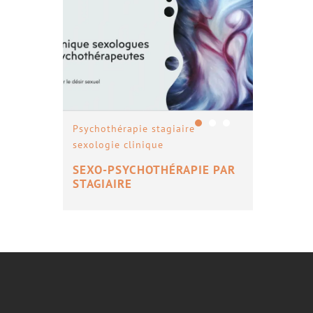
Psychothérapie stagiaire
RELA
sexologie clinique
SEXO
SEXO-PSYCHOTHÉRAPIE PAR
STAGIAIRE