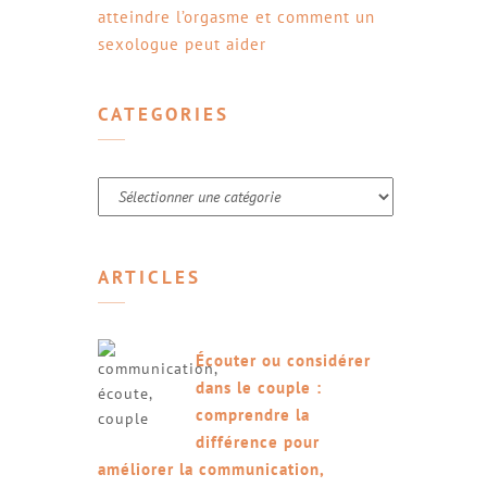
atteindre l’orgasme et comment un
sexologue peut aider
CATEGORIES
Categories
ARTICLES
Écouter ou considérer
dans le couple :
comprendre la
différence pour
améliorer la communication,